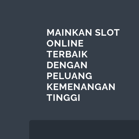
MAINKAN SLOT
ONLINE
TERBAIK
DENGAN
PELUANG
KEMENANGAN
TINGGI