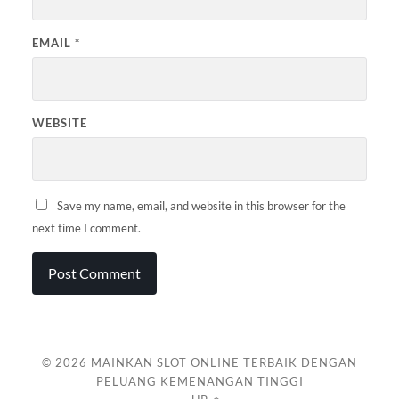
EMAIL
*
WEBSITE
Save my name, email, and website in this browser for the
next time I comment.
© 2026
MAINKAN SLOT ONLINE TERBAIK DENGAN
PELUANG KEMENANGAN TINGGI