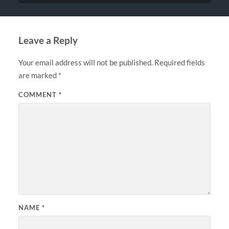
Leave a Reply
Your email address will not be published.
Required fields
are marked
*
COMMENT
*
NAME
*