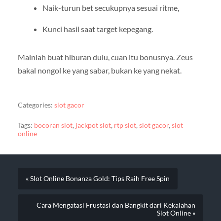
Naik-turun bet secukupnya sesuai ritme,
Kunci hasil saat target kepegang.
Mainlah buat hiburan dulu, cuan itu bonusnya. Zeus
bakal nongol ke yang sabar, bukan ke yang nekat.
Categories:
slot gacor
Tags:
bocoran slot
,
jackpot slot
,
rtp slot
,
slot gacor
,
slot
online
« Slot Online Bonanza Gold: Tips Raih Free Spin
Cara Mengatasi Frustasi dan Bangkit dari Kekalahan
Slot Online »