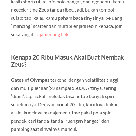
kasih shortcut ke info pola hangat, dan ngebantu kamu
ngecek ritme Zeus tanpa ribet. Jadi, bukan tombol
sulap; tapi kalau kamu paham baca sinyalnya, peluang
“mancing” scatter dan multiplier jadi lebih kebaca. join
sekarang di
rajamenang link
Kenapa 20 Ribu Masuk Akal Buat Nembak
Zeus?
Gates of Olympus
terkenal dengan volatilitas tinggi
dan multiplier liar (x2 sampai x500). Artinya, sering
“diam”, tapi sekali meledak bisa nutup banyak spin
sebelumnya. Dengan modal 20 ribu, kuncinya bukan
all-in; kuncinya manajemen ritme pakai pola spin
pendek, cari tanda-tanda “ruangan hangat”, dan
pumping saat sinyalnya muncul.