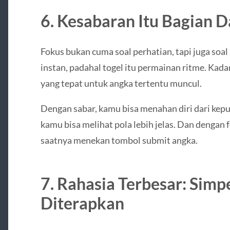
6. Kesabaran Itu Bagian D
Fokus bukan cuma soal perhatian, tapi juga soal
instan, padahal togel itu permainan ritme. K
yang tepat untuk angka tertentu muncul.
Dengan sabar, kamu bisa menahan diri dari kep
kamu bisa melihat pola lebih jelas. Dan dengan
saatnya menekan tombol submit angka.
7. Rahasia Terbesar: Simpel
Diterapkan