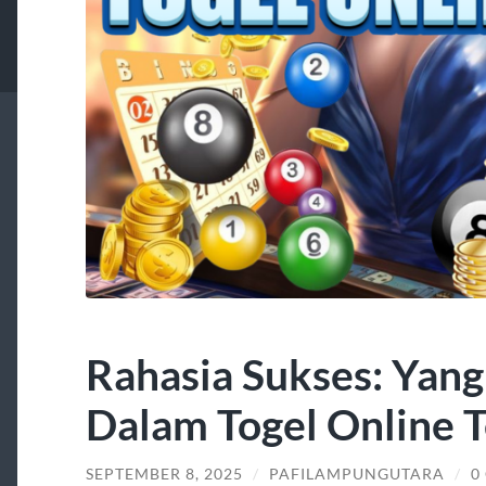
Rahasia Sukses: Yang
Dalam Togel Online 
SEPTEMBER 8, 2025
/
PAFILAMPUNGUTARA
/
0