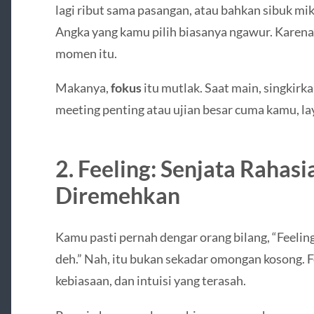
lagi ribut sama pasangan, atau bahkan sibuk mik
Angka yang kamu pilih biasanya ngawur. Karena
momen itu.
Makanya,
fokus
itu mutlak. Saat main, singkirk
meeting penting atau ujian besar cuma kamu, lay
2. Feeling: Senjata Rahasi
Diremehkan
Kamu pasti pernah dengar orang bilang, “Feeling
deh.” Nah, itu bukan sekadar omongan kosong. 
kebiasaan, dan intuisi yang terasah.