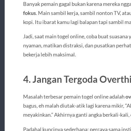
Banyak pemain gagal bukan karena mereka nggak
fokus
. Main sambil kerja, sambil nonton TV, at
kopi. Itu ibarat kamu lagi balapan tapi sambil m
Jadi, saat main togel online, coba buat suasana
nyaman, matikan distraksi, dan pusatkan perhati
bekerja lebih maksimal.
4. Jangan Tergoda Overth
Masalah terbesar pemain togel online adalah
ov
bagus, eh malah diutak-atik lagi karena mikir, “
meyakinkan.” Akhirnya ganti angka berkali-kali,
Padahal kuncinya sederhana: percaya sama inst