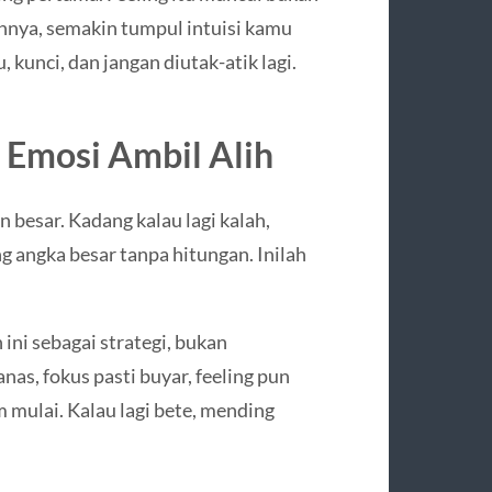
nnya, semakin tumpul intuisi kamu
 kunci, dan jangan diutak-atik lagi.
 Emosi Ambil Alih
n besar. Kadang kalau lagi kalah,
 angka besar tanpa hitungan. Inilah
ini sebagai strategi, bukan
as, fokus pasti buyar, feeling pun
m mulai. Kalau lagi bete, mending