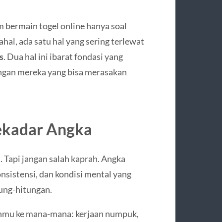
 bermain togel online hanya soal
hal, ada satu hal yang sering terlewat
s
. Dua hal ini ibarat fondasi yang
ngan mereka yang bisa merasakan
Sekadar Angka
l. Tapi jangan salah kaprah. Angka
konsistensi, dan kondisi mental yang
tung-hitungan.
anmu ke mana-mana: kerjaan numpuk,