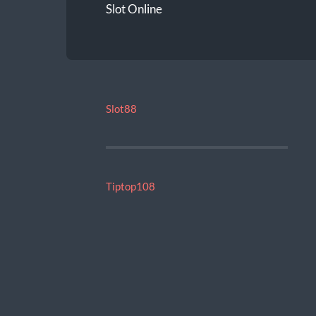
Slot Online
Slot88
Tiptop108