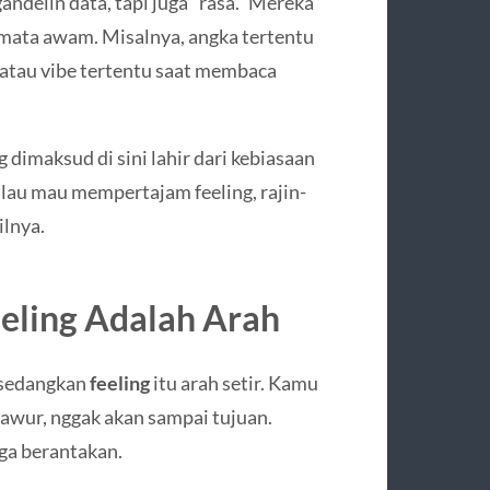
delin data, tapi juga “rasa.” Mereka
h mata awam. Misalnya, angka tertentu
 atau vibe tertentu saat membaca
g dimaksud di sini lahir dari kebiasaan
lau mau mempertajam feeling, rajin-
lnya.
eeling Adalah Arah
 sedangkan
feeling
itu arah setir. Kamu
gawur, nggak akan sampai tujuan.
uga berantakan.